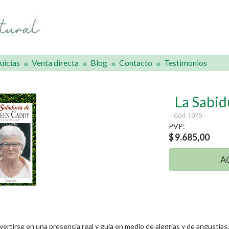
uicias
Venta directa
Blog
Contacto
Testimonios
La Sabid
Cód. 1070
PVP:
$ 9.685,00
A
vertirse en una presencia real y guía en medio de alegrías y de angustias,