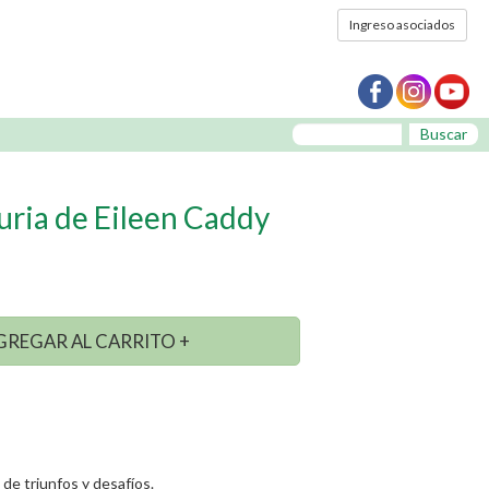
Ingreso asociados
Buscar
uria de Eileen Caddy
GREGAR AL CARRITO +
 de triunfos y desafíos.