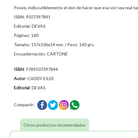
Posee, indiscutiblemente el don de hacer que esa voz sea real ta
ISBN: 9507397841
Editorial: DEVAS
Páginas: 160
Tamaño: 157x106x14 mm. / Peso: 140 grs.
Encuadernación: CARTONÉ
ISBN
: 9789507397844
Autor
: CADDY EILEE
Editorial
: DEVAS
Compartir:
Otros productos recomendados