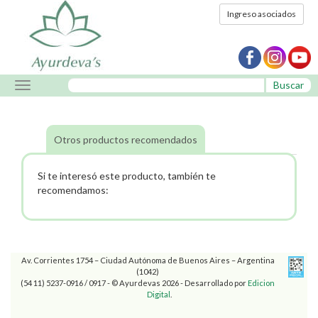
Ingreso asociados
Buscar
Mostrar
menu
Otros productos recomendados
Si te interesó este producto, también te
recomendamos:
Av. Corrientes 1754 – Ciudad Autónoma de Buenos Aires – Argentina
(1042)
(54 11) 5237-0916 / 0917 - © Ayurdevas 2026 - Desarrollado por
Edicion
Digital
.